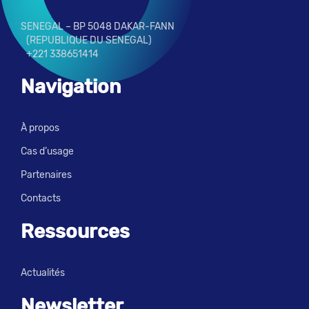
SENEGAL – BP 5048 DAKAR-FANN
(REPUBLIQUE DU SENEGAL)
+221 338651414
Navigation
À propos
Cas d’usage
Partenaires
Contacts
Ressources
Actualités
Newsletter