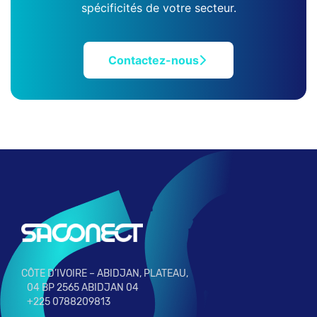
spécificités de votre secteur.
Contactez-nous
CÔTE D’IVOIRE – ABIDJAN, PLATEAU,
04 BP 2565 ABIDJAN 04
+225 0788209813