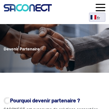
Aller
au
contenu
principal
Devenir Partenaire
Pourquoi devenir partenaire ?